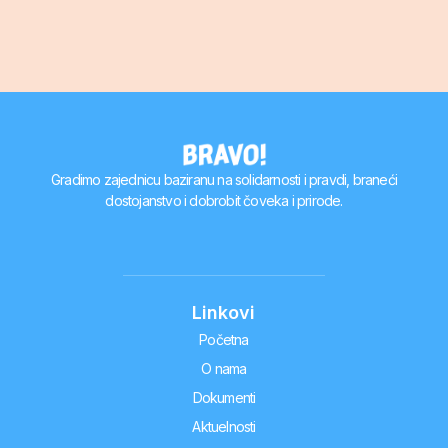
Gradimo zajednicu baziranu na solidarnosti i pravdi, braneći
dostojanstvo i dobrobit čoveka i prirode.
Linkovi
Početna
O nama
Dokumenti
Aktuelnosti