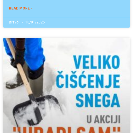
READ MORE »
Bravo!
10/01/2026