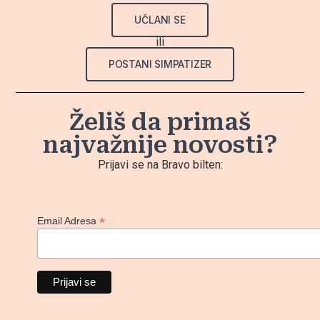
UČLANI SE
ili
POSTANI SIMPATIZER
Želiš da primaš
najvažnije novosti?
Prijavi se na Bravo bilten:
*
Email Adresa