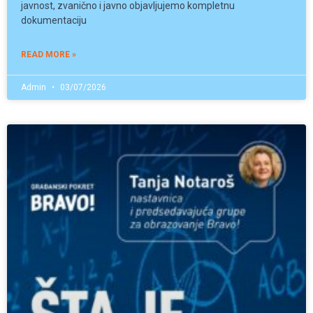
javnost, zvanično i javno objavljujemo kompletnu
dokumentaciju
READ MORE »
Admin
03/07/2026