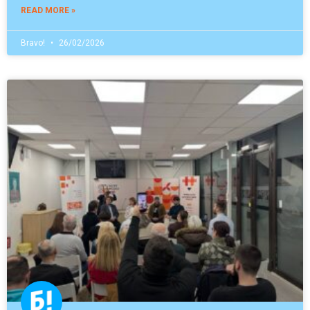
READ MORE »
Bravo!
26/02/2026