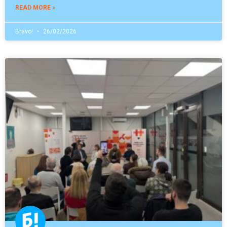
READ MORE »
Bravo!
26/02/2026