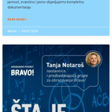
javnost, zvanično i javno objavljujemo kompletnu
dokumentaciju
READ MORE »
Admin
03/07/2026