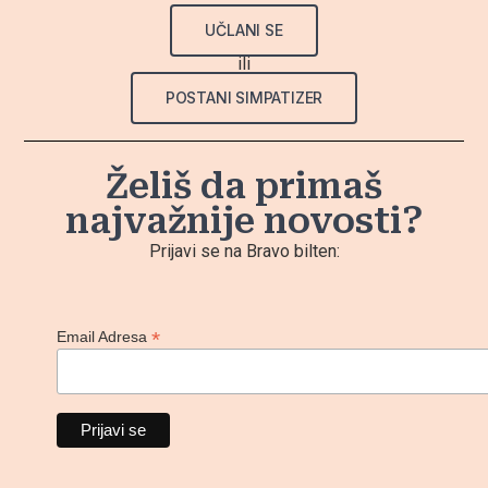
UČLANI SE
ili
POSTANI SIMPATIZER
Želiš da primaš
najvažnije novosti?
Prijavi se na Bravo bilten:
*
Email Adresa