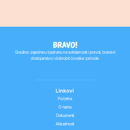
Gradimo zajednicu baziranu na solidarnosti i pravdi, braneći
dostojanstvo i dobrobit čoveka i prirode.
Linkovi
Početna
O nama
Dokumenti
Aktuelnosti