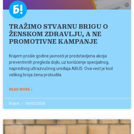
TRAŽIMO STVARNU BRIGU O
ŽENSKOM ZDRAVLJU, A NE
PROMOTIVNE KAMPANJE
Krajem prošle godine javnosti je predstavljena akcija
preventivnih pregleda dojki, uz korišćenje specijalnog,
naprednog ultrazvučnog uređaja ABUS. Ova vest je kod
velikog broja žena probudila
READ MORE »
Bravo!
04/02/2026