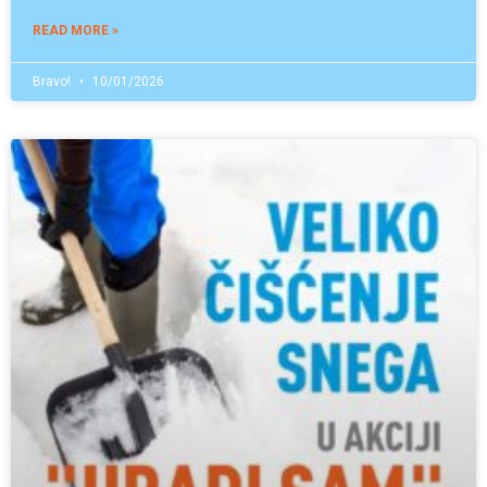
READ MORE »
Bravo!
10/01/2026