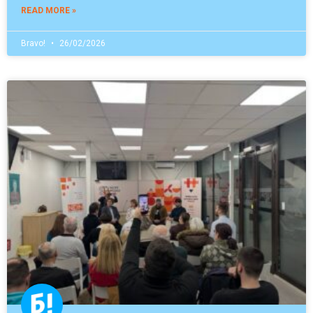
READ MORE »
Bravo!
26/02/2026