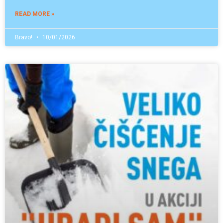
READ MORE »
Bravo!
10/01/2026