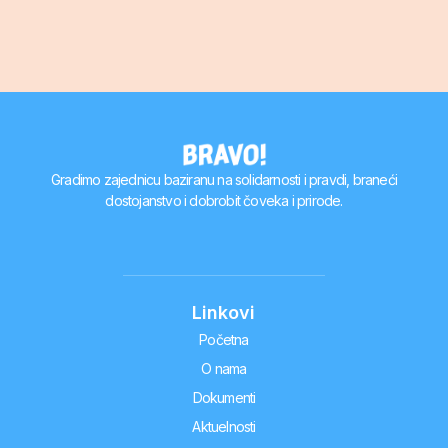
Gradimo zajednicu baziranu na solidarnosti i pravdi, braneći
dostojanstvo i dobrobit čoveka i prirode.
Linkovi
Početna
O nama
Dokumenti
Aktuelnosti