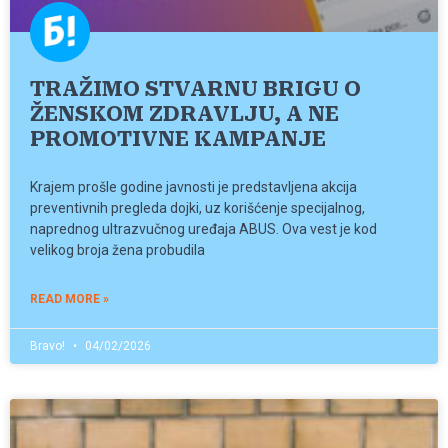
TRAŽIMO STVARNU BRIGU O
ŽENSKOM ZDRAVLJU, A NE
PROMOTIVNE KAMPANJE
Krajem prošle godine javnosti je predstavljena akcija
preventivnih pregleda dojki, uz korišćenje specijalnog,
naprednog ultrazvučnog uređaja ABUS. Ova vest je kod
velikog broja žena probudila
READ MORE »
Bravo!
04/02/2026