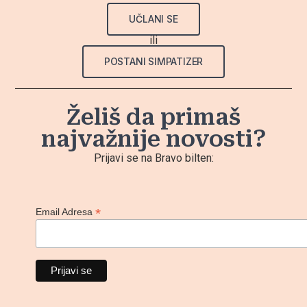
UČLANI SE
ili
POSTANI SIMPATIZER
Želiš da primaš
najvažnije novosti?
Prijavi se na Bravo bilten:
*
Email Adresa