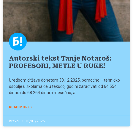
Autorski tekst Tanje Notaroš:
PROFESORI, METLE U RUKE!
Uredbom države donetom 30.12.2025. pomoćno – tehničko
osoblje u školama će u tekućoj godini zarađivati od 64 554
dinara do 68 264 dinara mesečno, a
READ MORE »
Bravo!
10/01/2026