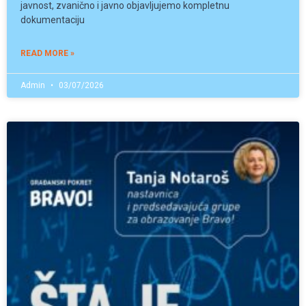
javnost, zvanično i javno objavljujemo kompletnu
dokumentaciju
READ MORE »
Admin
03/07/2026