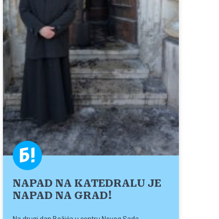
NAPAD NA KATEDRALU JE
NAPAD NA GRAD!