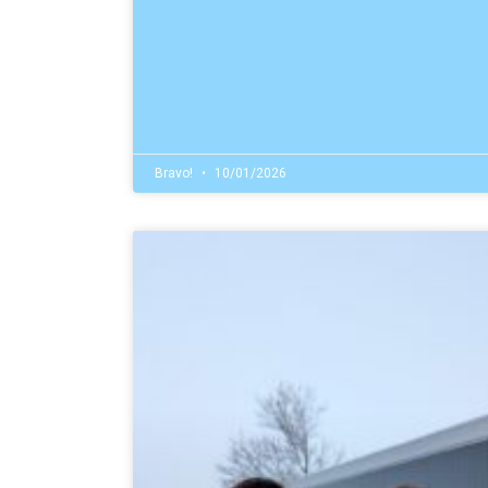
Bravo!
10/01/2026