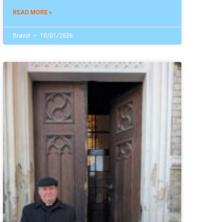
READ MORE »
Bravo!
10/01/2026