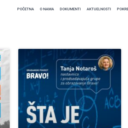
POČETNA
O NAMA
DOKUMENTI
AKTUELNOSTI
POKRE