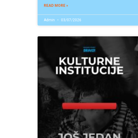
READ MORE »
Admin
03/07/2026