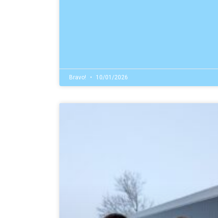
Bravo!
10/01/2026