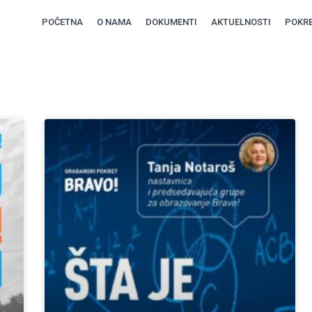
POČETNA
O NAMA
DOKUMENTI
AKTUELNOSTI
POKRE