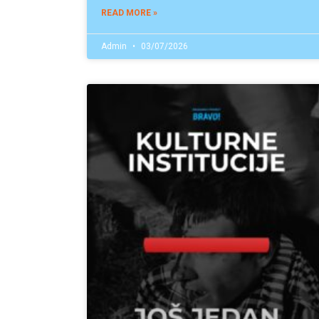
READ MORE »
Admin
03/07/2026