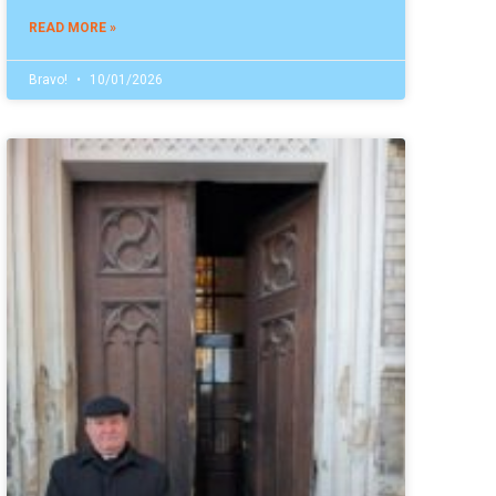
READ MORE »
Bravo!
10/01/2026