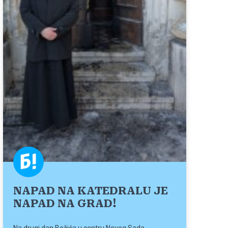
NAPAD NA KATEDRALU JE
NAPAD NA GRAD!