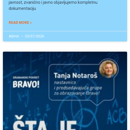
javnost, zvanično i javno objavljujemo kompletnu
dokumentaciju
READ MORE »
Admin
03/07/2026