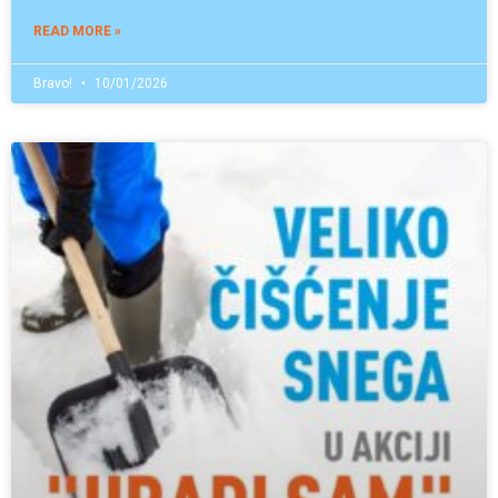
READ MORE »
Bravo!
10/01/2026