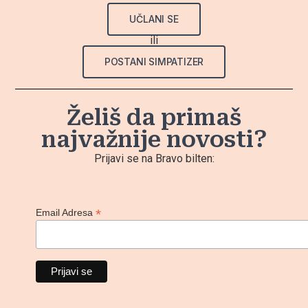
UČLANI SE
ili
POSTANI SIMPATIZER
Želiš da primaš
najvažnije novosti?
Prijavi se na Bravo bilten:
*
Email Adresa