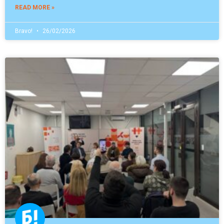
READ MORE »
Bravo!
26/02/2026