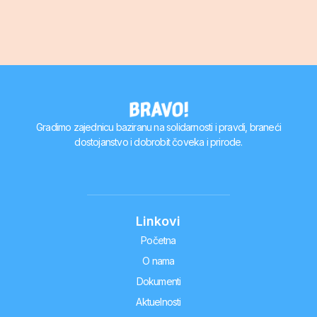
Gradimo zajednicu baziranu na solidarnosti i pravdi, braneći
dostojanstvo i dobrobit čoveka i prirode.
Linkovi
Početna
O nama
Dokumenti
Aktuelnosti