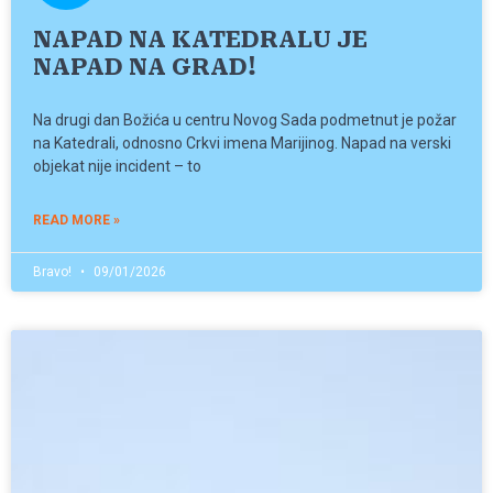
NAPAD NA KATEDRALU JE
NAPAD NA GRAD!
Na drugi dan Božića u centru Novog Sada podmetnut je požar
na Katedrali, odnosno Crkvi imena Marijinog. Napad na verski
objekat nije incident – to
READ MORE »
Bravo!
09/01/2026