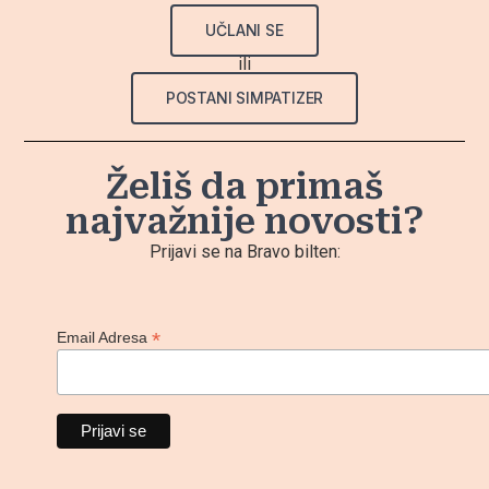
UČLANI SE
ili
POSTANI SIMPATIZER
Želiš da primaš
najvažnije novosti?
Prijavi se na Bravo bilten:
*
Email Adresa