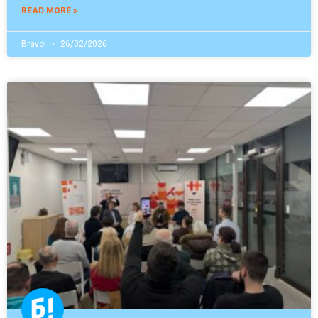
READ MORE »
Bravo!
26/02/2026