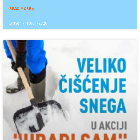
READ MORE »
Bravo!
10/01/2026