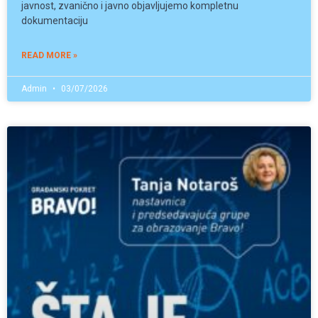
javnost, zvanično i javno objavljujemo kompletnu
dokumentaciju
READ MORE »
Admin
03/07/2026