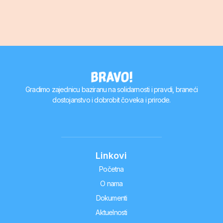
Gradimo zajednicu baziranu na solidarnosti i pravdi, braneći
dostojanstvo i dobrobit čoveka i prirode.
Linkovi
Početna
O nama
Dokumenti
Aktuelnosti