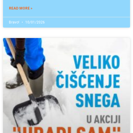
READ MORE »
Bravo!
10/01/2026