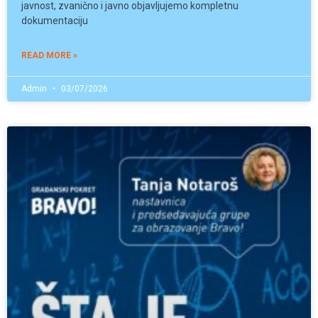
javnost, zvanično i javno objavljujemo kompletnu
dokumentaciju
READ MORE »
Admin
03/07/2026