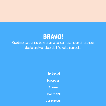
Gradimo zajednicu baziranu na solidarnosti i pravdi, braneći
dostojanstvo i dobrobit čoveka i prirode.
Linkovi
Početna
O nama
Dokumenti
Aktuelnosti