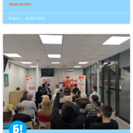
READ MORE »
Bravo!
26/02/2026