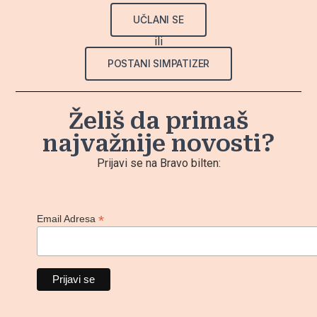
UČLANI SE
ili
POSTANI SIMPATIZER
Želiš da primaš
najvažnije novosti?
Prijavi se na Bravo bilten:
*
Email Adresa