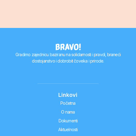
Gradimo zajednicu baziranu na solidarnosti i pravdi, braneći
dostojanstvo i dobrobit čoveka i prirode.
Linkovi
Početna
O nama
Dokumenti
Aktuelnosti