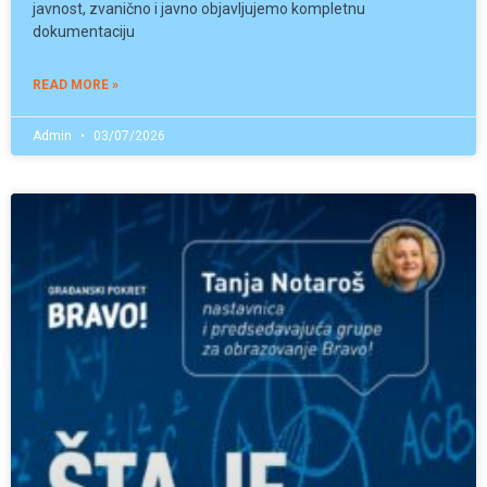
javnost, zvanično i javno objavljujemo kompletnu
dokumentaciju
READ MORE »
Admin
03/07/2026