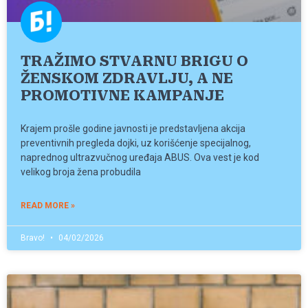
TRAŽIMO STVARNU BRIGU O
ŽENSKOM ZDRAVLJU, A NE
PROMOTIVNE KAMPANJE
Krajem prošle godine javnosti je predstavljena akcija
preventivnih pregleda dojki, uz korišćenje specijalnog,
naprednog ultrazvučnog uređaja ABUS. Ova vest je kod
velikog broja žena probudila
READ MORE »
Bravo!
04/02/2026