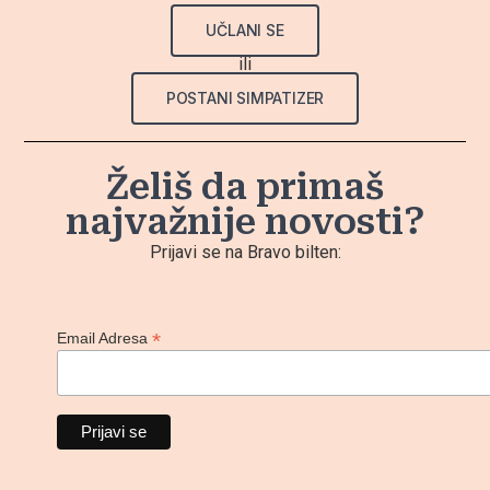
UČLANI SE
ili
POSTANI SIMPATIZER
Želiš da primaš
najvažnije novosti?
Prijavi se na Bravo bilten:
*
Email Adresa