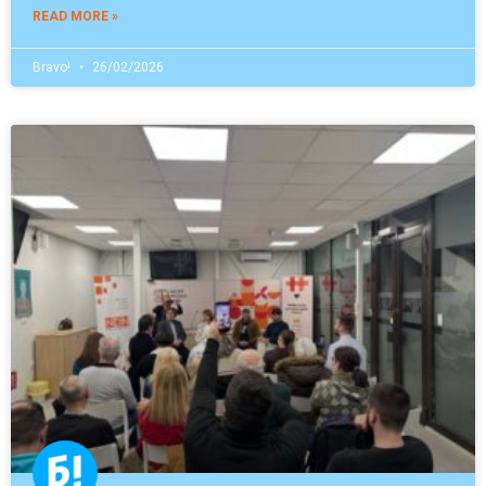
READ MORE »
Bravo!
26/02/2026