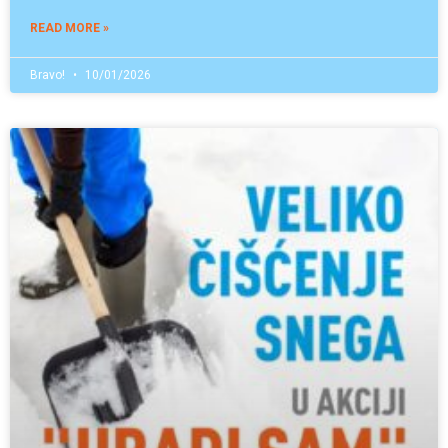
READ MORE »
Bravo!
10/01/2026