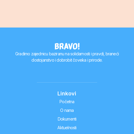
Gradimo zajednicu baziranu na solidarnosti i pravdi, braneći
dostojanstvo i dobrobit čoveka i prirode.
Linkovi
Početna
O nama
Dokumenti
Aktuelnosti