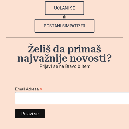
UČLANI SE
ili
POSTANI SIMPATIZER
Želiš da primaš
najvažnije novosti?
Prijavi se na Bravo bilten:
*
Email Adresa