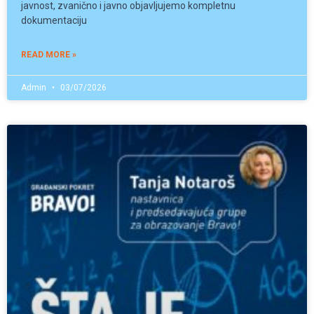
javnost, zvanično i javno objavljujemo kompletnu
dokumentaciju
READ MORE »
Admin
03/07/2026