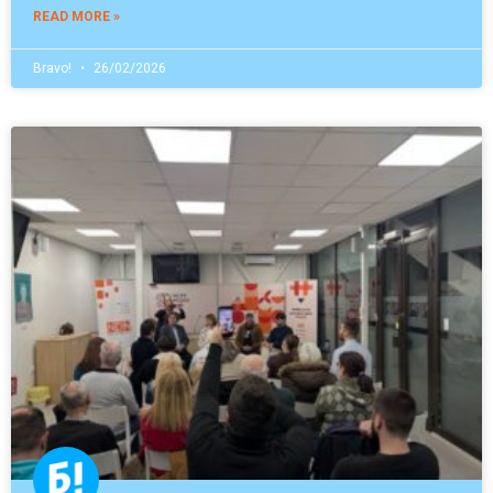
READ MORE »
Bravo!
26/02/2026