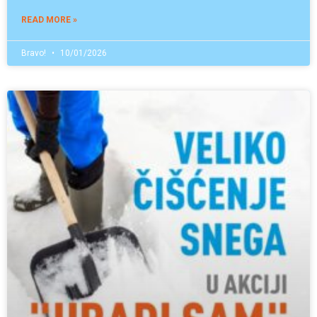
READ MORE »
Bravo!
10/01/2026