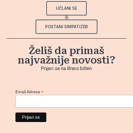
UČLANI SE
ili
POSTANI SIMPATIZER
Želiš da primaš
najvažnije novosti?
Prijavi se na Bravo bilten:
*
Email Adresa