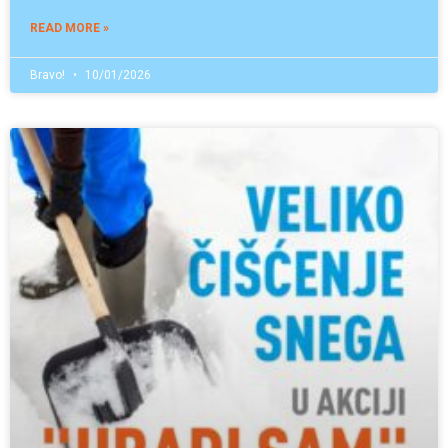
READ MORE »
Bravo!
10/01/2026