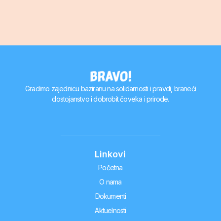
Gradimo zajednicu baziranu na solidarnosti i pravdi, braneći
dostojanstvo i dobrobit čoveka i prirode.
Linkovi
Početna
O nama
Dokumenti
Aktuelnosti