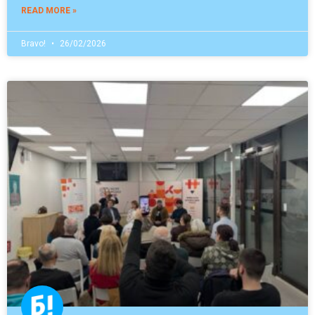
READ MORE »
Bravo!
26/02/2026