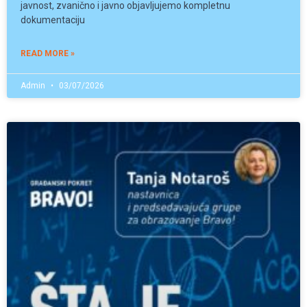
javnost, zvanično i javno objavljujemo kompletnu
dokumentaciju
READ MORE »
Admin
03/07/2026