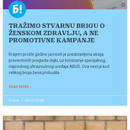
TRAŽIMO STVARNU BRIGU O
ŽENSKOM ZDRAVLJU, A NE
PROMOTIVNE KAMPANJE
Krajem prošle godine javnosti je predstavljena akcija
preventivnih pregleda dojki, uz korišćenje specijalnog,
naprednog ultrazvučnog uređaja ABUS. Ova vest je kod
velikog broja žena probudila
READ MORE »
Bravo!
04/02/2026