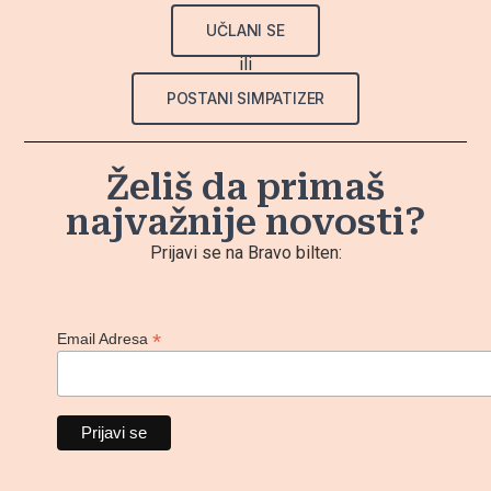
UČLANI SE
ili
POSTANI SIMPATIZER
Želiš da primaš
najvažnije novosti?
Prijavi se na Bravo bilten:
*
Email Adresa