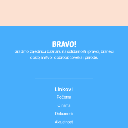
Gradimo zajednicu baziranu na solidarnosti i pravdi, braneći
dostojanstvo i dobrobit čoveka i prirode.
Linkovi
Početna
O nama
Dokumenti
Aktuelnosti