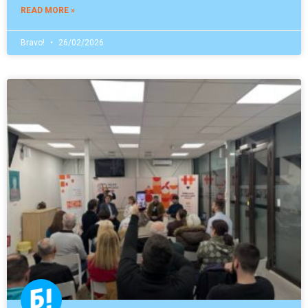
READ MORE »
Bravo!
26/02/2026