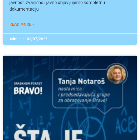
javnost, zvanično i javno objavljujemo kompletnu
dokumentaciju
READ MORE »
Admin
03/07/2026