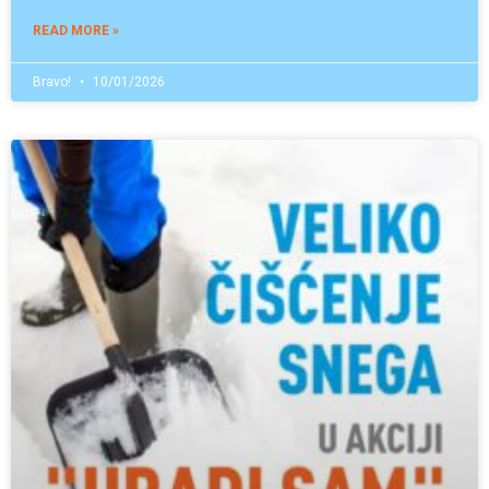
READ MORE »
Bravo!
10/01/2026