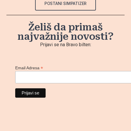
POSTANI SIMPATIZER
Želiš da primaš
najvažnije novosti?
Prijavi se na Bravo bilten:
*
Email Adresa