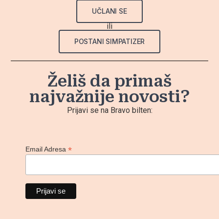
UČLANI SE
ili
POSTANI SIMPATIZER
Želiš da primaš
najvažnije novosti?
Prijavi se na Bravo bilten:
*
Email Adresa