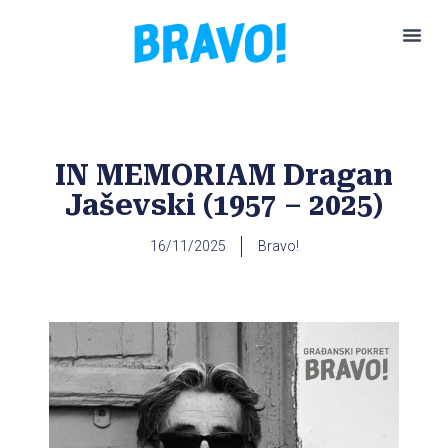
Pokreni P
IN MEMORIAM Dragan
Jaševski (1957 – 2025)
16/11/2025
Bravo!