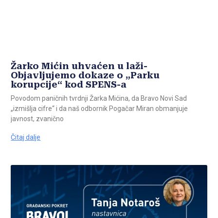
Žarko Mićin uhvaćen u laži-
Objavljujemo dokaze o „Parku
korupcije“ kod SPENS-a
Povodom paničnih tvrdnji Žarka Mićina, da Bravo Novi Sad
„izmišlja cifre“ i da naš odbornik Pogačar Miran obmanjuje
javnost, zvanično
Čitaj dalje