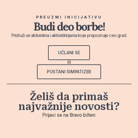
PREUZMI INICIJATIVU
Budi deo borbe!
Pridruži se aktivistima i aktivistkinjama koje prepoznaje ceo grad.
UČLANI SE
ili
POSTANI SIMPATIZER
Želiš da primaš
najvažnije novosti?
Prijavi se na Bravo bilten: