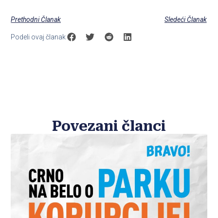
Prethodni Članak
Sledeći Članak
Podeli ovaj članak
Povezani članci