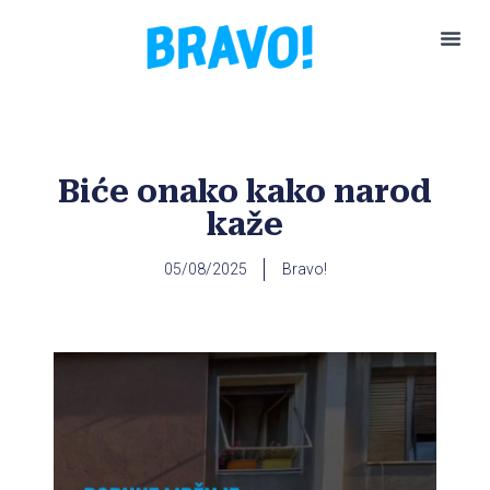
Pokreni P
Biće onako kako narod
kaže
05/08/2025
Bravo!