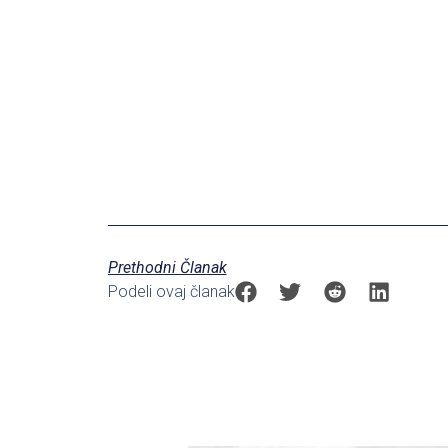
Prethodni Članak
Podeli ovaj članak