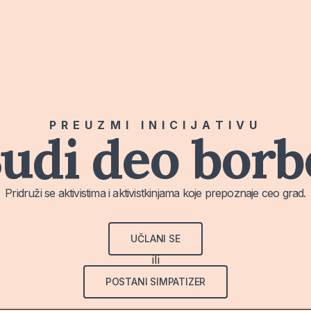
PREUZMI INICIJATIVU
udi deo borb
Pridruži se aktivistima i aktivistkinjama koje prepoznaje ceo grad.
UČLANI SE
ili
POSTANI SIMPATIZER