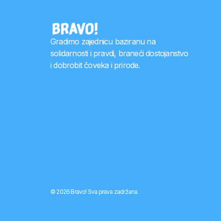
Gradimo zajednicu baziranu na
solidarnosti i pravdi, braneći dostojanstvo
i dobrobit čoveka i prirode.
© 2026 Bravo! Sva prava zadržana.