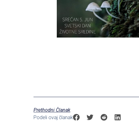
Prethodni Članak
Podeli ovaj članak