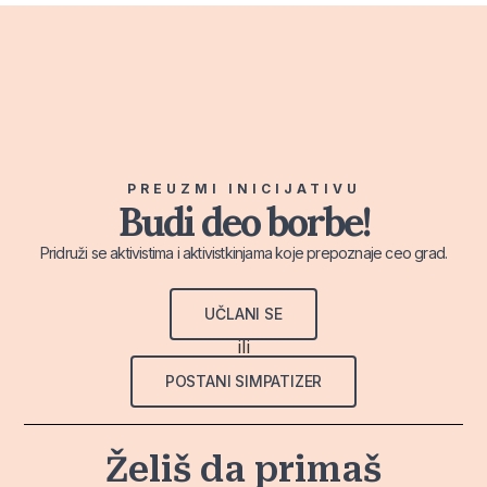
PREUZMI INICIJATIVU
Budi deo borbe!
Pridruži se aktivistima i aktivistkinjama koje prepoznaje ceo grad.
UČLANI SE
ili
POSTANI SIMPATIZER
Želiš da primaš