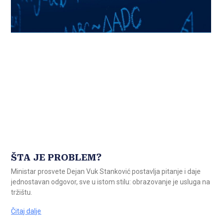
ŠTA JE PROBLEM?
Ministar prosvete Dejan Vuk Stanković postavlja pitanje i daje
jednostavan odgovor, sve u istom stilu: obrazovanje je usluga na
tržištu.
Čitaj dalje