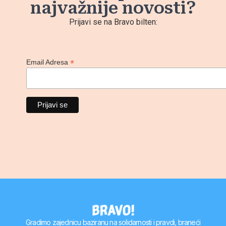
najvažnije novosti?
Prijavi se na Bravo bilten:
*
Email Adresa
Gradimo zajednicu baziranu na solidarnosti i pravdi, braneći