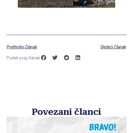
Prethodni Članak
Sledeći Članak
Podeli ovaj članak
Povezani članci