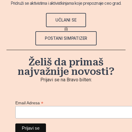
Pridruži se aktivistima i aktivistkinjama koje prepoznaje ceo grad.
UČLANI SE
ili
POSTANI SIMPATIZER
Želiš da primaš
najvažnije novosti?
Prijavi se na Bravo bilten:
*
Email Adresa