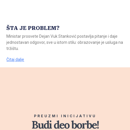
ŠTA JE PROBLEM?
Ministar prosvete Dejan Vuk Stanković postavlja pitanje i daje
jednostavan odgovor, sve u istom stilu: obrazovanje je usluga na
tržištu.
Čitaj dalje
PREUZMI INICIJATIVU
Budi deo borbe!