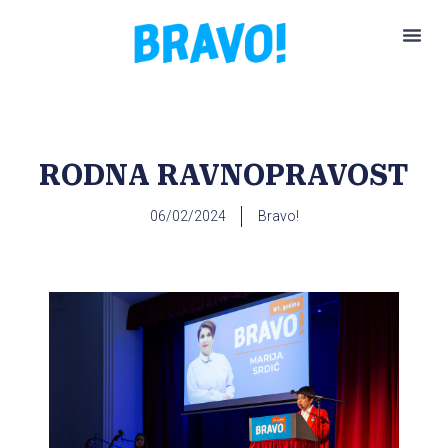
Pokreni P
RODNA RAVNOPRAVOST
06/02/2024
Bravo!