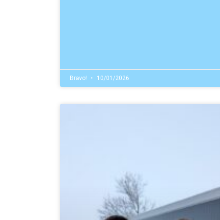
Bravo!
10/01/2026