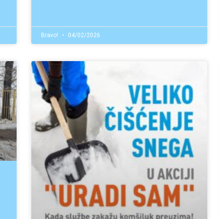
Bravo!
04/02/2026