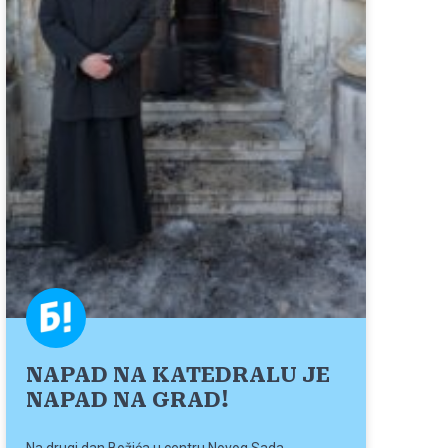
NAPAD NA KATEDRALU JE
NAPAD NA GRAD!