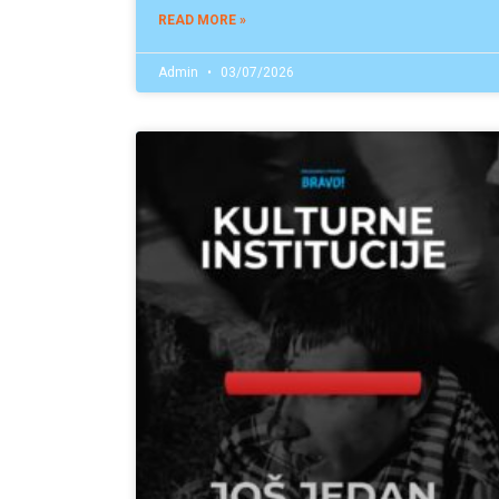
READ MORE »
Admin
03/07/2026