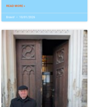
READ MORE »
Bravo!
10/01/2026