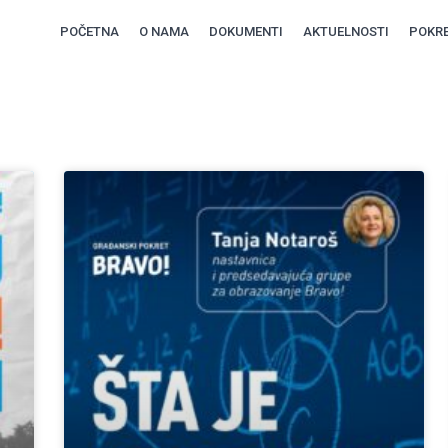
POČETNA
O NAMA
DOKUMENTI
AKTUELNOSTI
POKRE