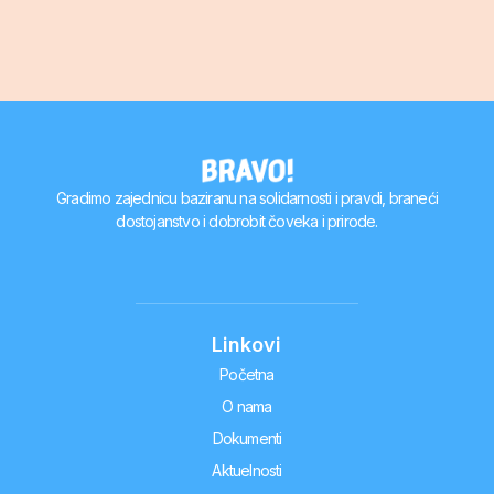
Gradimo zajednicu baziranu na solidarnosti i pravdi, braneći
dostojanstvo i dobrobit čoveka i prirode.
Linkovi
Početna
O nama
Dokumenti
Aktuelnosti