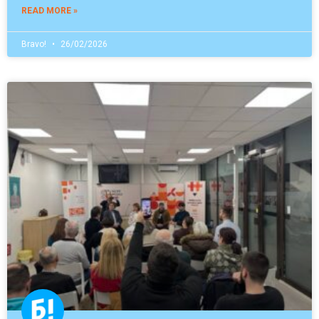
READ MORE »
Bravo!
26/02/2026