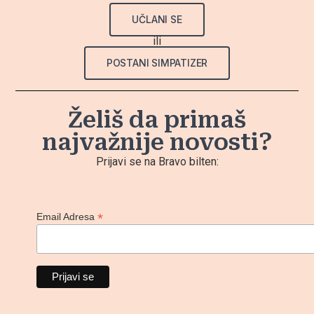
UČLANI SE
ili
POSTANI SIMPATIZER
Želiš da primaš
najvažnije novosti?
Prijavi se na Bravo bilten:
*
Email Adresa