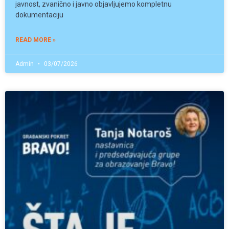
javnost, zvanično i javno objavljujemo kompletnu
dokumentaciju
READ MORE »
Admin
03/07/2026