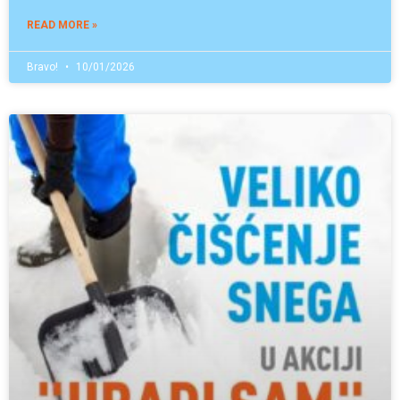
READ MORE »
Bravo!
10/01/2026