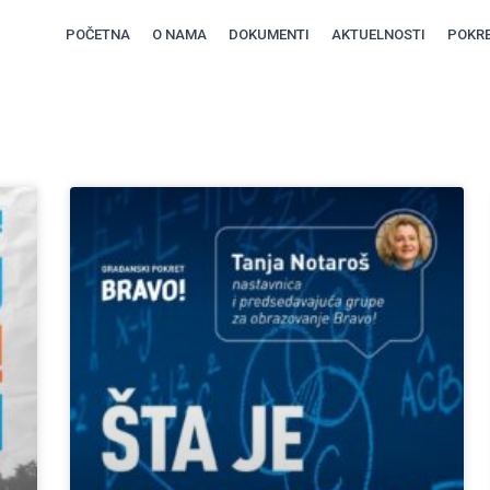
POČETNA
O NAMA
DOKUMENTI
AKTUELNOSTI
POKRE