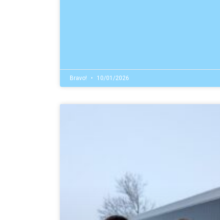
Bravo!
10/01/2026