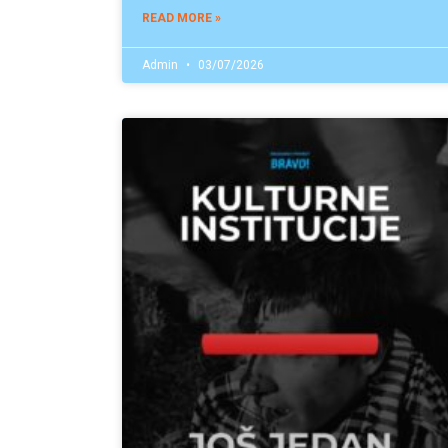
READ MORE »
Admin
03/07/2026