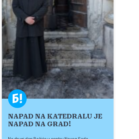
NAPAD NA KATEDRALU JE
NAPAD NA GRAD!