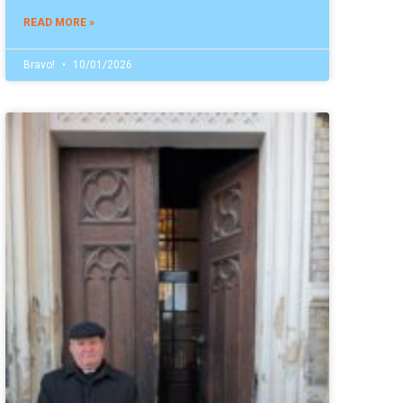
READ MORE »
Bravo!
10/01/2026