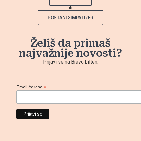
ili
POSTANI SIMPATIZER
Želiš da primaš
najvažnije novosti?
Prijavi se na Bravo bilten:
*
Email Adresa