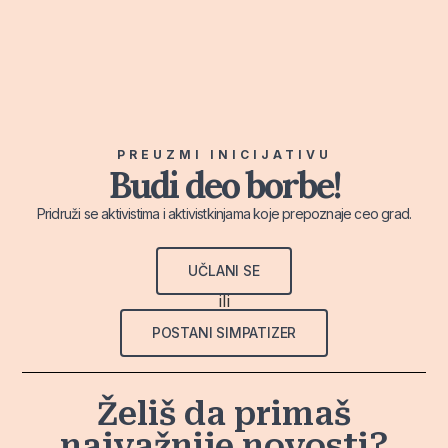
PREUZMI INICIJATIVU
Budi deo borbe!
Pridruži se aktivistima i aktivistkinjama koje prepoznaje ceo grad.
UČLANI SE
ili
POSTANI SIMPATIZER
Želiš da primaš
najvažnije novosti?