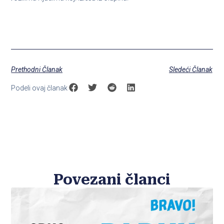
Prethodni Članak
Sledeći Članak
Podeli ovaj članak
Povezani članci