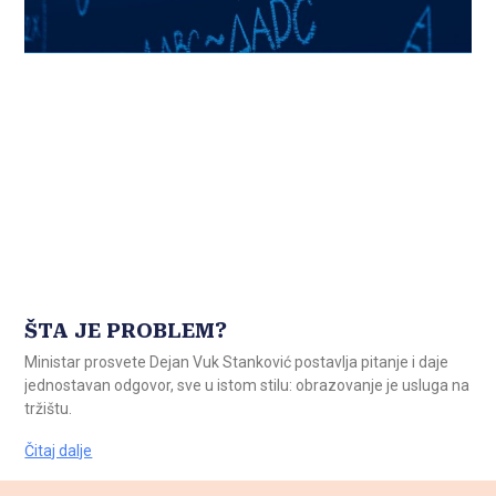
ŠTA JE PROBLEM?
Ministar prosvete Dejan Vuk Stanković postavlja pitanje i daje
jednostavan odgovor, sve u istom stilu: obrazovanje je usluga na
tržištu.
Čitaj dalje