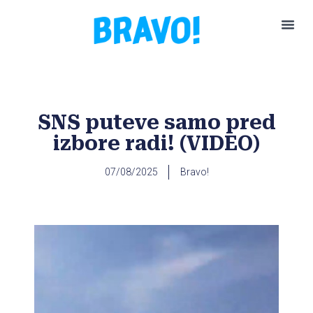
Pokreni P
SNS puteve samo pred
izbore radi! (VIDEO)
07/08/2025
Bravo!