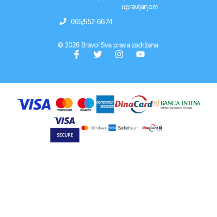
upravljanjem
065/552-6674
© 2026 Bravo! Sva prava zadržana.