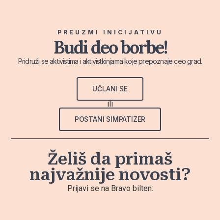
PREUZMI INICIJATIVU
Budi deo borbe!
Pridruži se aktivistima i aktivistkinjama koje prepoznaje ceo grad.
UČLANI SE
ili
POSTANI SIMPATIZER
Želiš da primaš
najvažnije novosti?
Prijavi se na Bravo bilten: