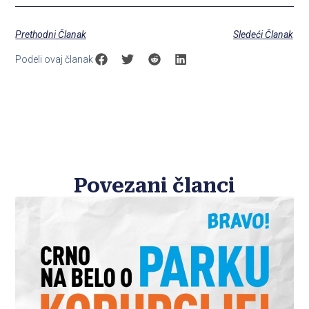
Prethodni Članak
Sledeći Članak
Podeli ovaj članak
Povezani članci