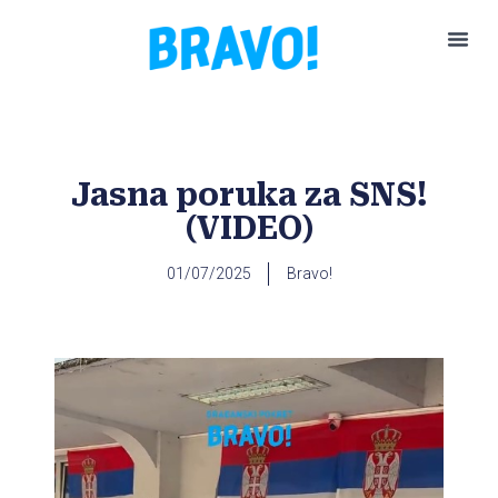
Pokreni P
Jasna poruka za SNS!
(VIDEO)
01/07/2025
Bravo!