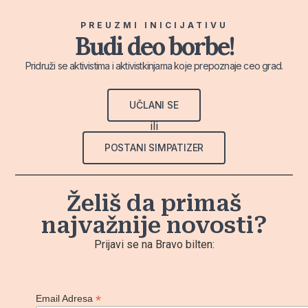
PREUZMI INICIJATIVU
Budi deo borbe!
Pridruži se aktivistima i aktivistkinjama koje prepoznaje ceo grad.
UČLANI SE
ili
POSTANI SIMPATIZER
Želiš da primaš
najvažnije novosti?
Prijavi se na Bravo bilten:
*
Email Adresa