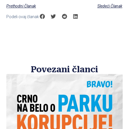
Prethodni Članak
Sledeći Članak
Podeli ovaj članak
Povezani članci