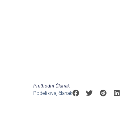
Prethodni Članak
Podeli ovaj članak