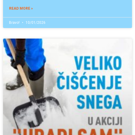
READ MORE »
Bravo!
10/01/2026