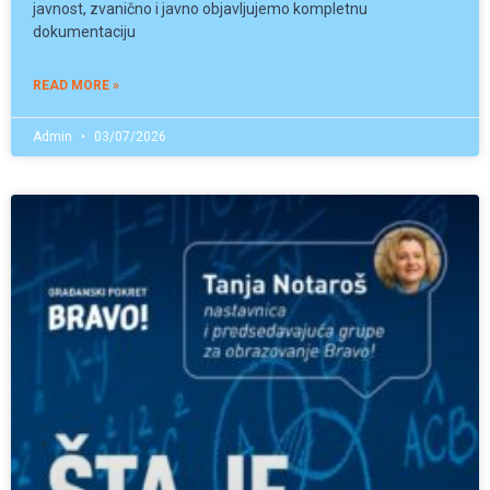
javnost, zvanično i javno objavljujemo kompletnu
dokumentaciju
READ MORE »
Admin
03/07/2026