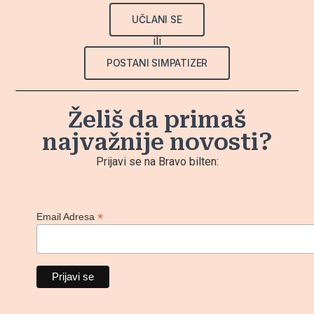
UČLANI SE
ili
POSTANI SIMPATIZER
Želiš da primaš
najvažnije novosti?
Prijavi se na Bravo bilten:
*
Email Adresa