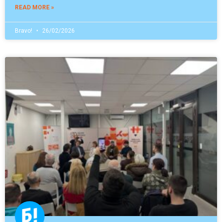
READ MORE »
Bravo!
26/02/2026