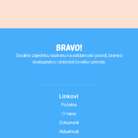
Gradimo zajednicu baziranu na solidarnosti i pravdi, braneći
dostojanstvo i dobrobit čoveka i prirode.
Linkovi
Početna
O nama
Dokumenti
Aktuelnosti