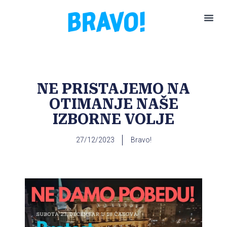
Pokreni P
NE PRISTAJEMO NA
OTIMANJE NAŠE
IZBORNE VOLJE
27/12/2023
Bravo!