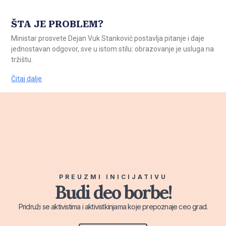
ŠTA JE PROBLEM?
Ministar prosvete Dejan Vuk Stanković postavlja pitanje i daje
jednostavan odgovor, sve u istom stilu: obrazovanje je usluga na
tržištu.
Čitaj dalje
PREUZMI INICIJATIVU
Budi deo borbe!
Pridruži se aktivistima i aktivistkinjama koje prepoznaje ceo grad.