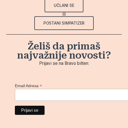
UČLANI SE
ili
POSTANI SIMPATIZER
Želiš da primaš
najvažnije novosti?
Prijavi se na Bravo bilten:
*
Email Adresa